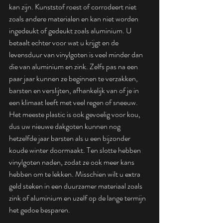
kan zijn. Kunststof roest of corrodeert niet 
zoals andere materialen en kan niet worden 
ingedeukt of gedeukt zoals aluminium. U 
betaalt echter voor wat u krijgt en de 
levensduur van vinylgoten is veel minder dan 
die van aluminium en zink. Zelfs pas na een 
paar jaar kunnen ze beginnen te verzakken, 
barsten en verslijten, afhankelijk van of je in 
een klimaat leeft met veel regen of sneeuw. 
Het meeste plastic is ook gevoelig voor kou, 
dus uw nieuwe dakgoten kunnen nog 
hetzelfde jaar barsten als u een bijzonder 
koude winter doormaakt. Ten slotte hebben 
vinylgoten naden, zodat ze ook meer kans 
hebben om te lekken. Misschien wilt u extra 
geld steken in een duurzamer materiaal zoals 
zink of aluminium en uzelf op de lange termijn 
het gedoe besparen.