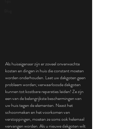
Tips
Blog
Als huiseigenaar zijn er zoveel onverwachte 
kosten en dingen in huis die constant moeten 
worden onderhouden. Laat uw dakgoten geen 
probleem worden; verwaarloosde dakgoten 
kunnen tot kostbare reparaties leiden! Ze zijn 
een van de belangrijkste beschermingen van 
uw huis tegen de elementen. Naast het 
schoonmaken en het voorkomen van 
verstoppingen, moeten ze soms ook helemaal 
vervangen worden. Als u nieuwe dakgoten wilt 