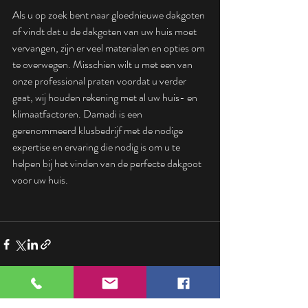
Als u op zoek bent naar gloednieuwe dakgoten 
of vindt dat u de dakgoten van uw huis moet 
vervangen, zijn er veel materialen en opties om 
te overwegen. Misschien wilt u met een van 
onze professional praten voordat u verder 
gaat, wij houden rekening met al uw huis- en 
klimaatfactoren. Damadi is een  
gerenommeerd klusbedrijf met de nodige 
expertise en ervaring die nodig is om u te 
helpen bij het vinden van de perfecte dakgoot 
voor uw huis.