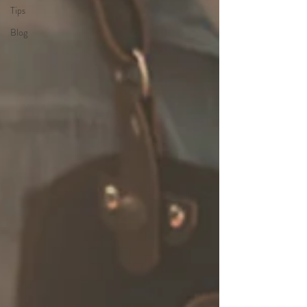
Tips
Blog