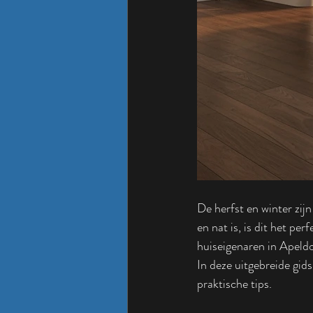
De herfst en winter zijn
en nat is, is dit het 
huiseigenaren in Apeld
In deze uitgebreide gi
praktische tips.