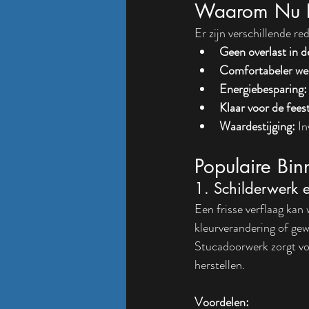
Waarom Nu I
Er zijn verschillende r
Geen overlast in d
Comfortabeler we
Energiebesparing:
Klaar voor de fees
Waardestijging:
 I
Populaire B
1. Schilderwerk 
Een frisse verflaag kan
kleurverandering of gew
Stucadoorwerk zorgt vo
herstellen.
Voordelen: