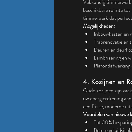
Vakkundig timmerwerk g
beschikbare ruimte tot
timmerwerk dat perfect 
Mogelijkheden:
Inbouwkasten en 
Traprenovatie en 
Deuren en deurkoz
Lambrisering en 
Plafondafwerking 
4. Kozijnen en 
Oude kozijnen zijn vaak
uw energierekening aan
een frisse, moderne uits
Voordelen van nieuwe k
Tot 30% besparing
Betere geluidsisola