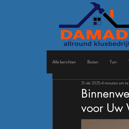
Alle berichten
Buiten
Tuin
21 okt 2025
4 minuten om te 
Binnenwe
voor Uw 